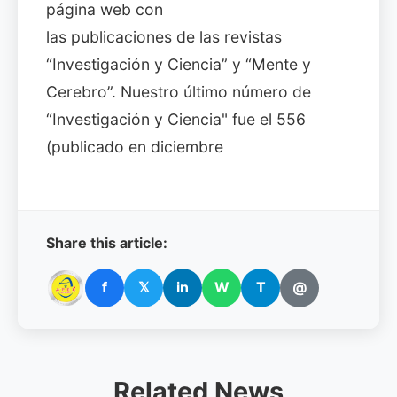
página web con
las publicaciones de las revistas
“Investigación y Ciencia” y “Mente y
Cerebro”. Nuestro último número de
“Investigación y Ciencia" fue el 556
(publicado en diciembre
Share this article:
f
𝕏
in
W
T
@
Related News